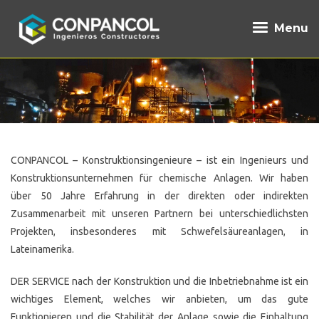
Menu
CONPANCOL – Konstruktionsingenieure – ist ein Ingenieurs und
Konstruktionsunternehmen für chemische Anlagen. Wir haben
über 50 Jahre Erfahrung in der direkten oder indirekten
Zusammenarbeit mit unseren Partnern bei unterschiedlichsten
Projekten, insbesonderes mit Schwefelsäureanlagen, in
Lateinamerika.
DER SERVICE nach der Konstruktion und die Inbetriebnahme ist ein
wichtiges Element, welches wir anbieten, um das gute
Funktionieren und die Stabilität der Anlage sowie die Einhaltung